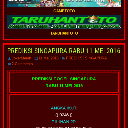
GAMETOTO
TARUHANTOTO
PREDIKSI SINGAPURA RABU 11 MEI 2016
JokerMerah
11 Mei 2016
PREDIKSI SINGAPURA
2 Comments
PREDIKSI TOGEL SINGAPURA
RABU 11 MEI 2016
ANGKA IKUT:
(( 0246 ))
PILIHAN 2D: