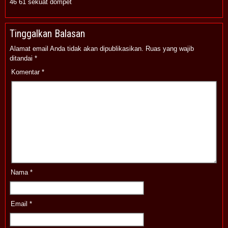
46 61 sekuat dompet
Tinggalkan Balasan
Alamat email Anda tidak akan dipublikasikan.
Ruas yang wajib
ditandai
*
Komentar
*
Nama
*
Email
*