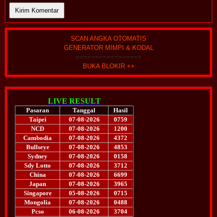
SCAN ANGKA OTOMATIS
GENERATOR MIMPI & KODAL
=================
BUKA BLOKIR ++