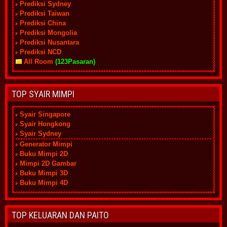
Prediksi Sydney
Prediksi Taiwan
Prediksi China
Prediksi Mongolia
Prediksi Nusantara
Prediksi NCD
All Room
(123Pasaran)
TOP SYAIR MIMPI
Syair Singapore
Syair Hongkong
Syair Sydney
Generator Mimpi
Buku Mimpi 2D
Mimpi 2D Gambar
Buku Mimpi 3D
Buku Mimpi 4D
TOP KELUARAN DAN PAITO