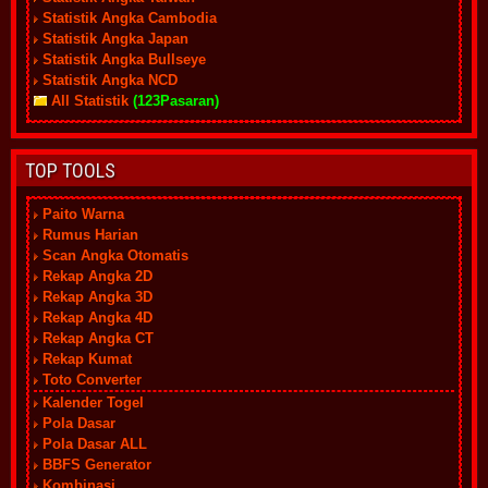
Statistik Angka Cambodia
Statistik Angka Japan
Statistik Angka Bullseye
Statistik Angka NCD
All Statistik
(123Pasaran)
TOP TOOLS
Paito Warna
Rumus Harian
Scan Angka Otomatis
Rekap Angka 2D
Rekap Angka 3D
Rekap Angka 4D
Rekap Angka CT
Rekap Kumat
Toto Converter
Kalender Togel
Pola Dasar
Pola Dasar ALL
BBFS Generator
Kombinasi