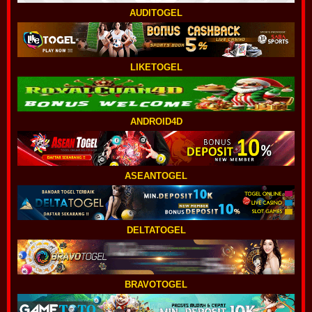
AUDITOGEL
LIKETOGEL
ANDROID4D
ASEANTOGEL
DELTATOGEL
BRAVOTOGEL