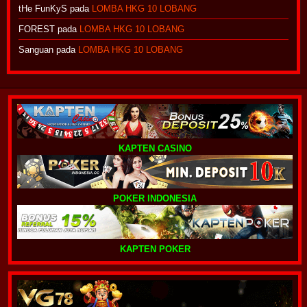
tHe FunKyS
pada
LOMBA HKG 10 LOBANG
FOREST
pada
LOMBA HKG 10 LOBANG
Sanguan
pada
LOMBA HKG 10 LOBANG
KAPTEN CASINO
POKER INDONESIA
KAPTEN POKER