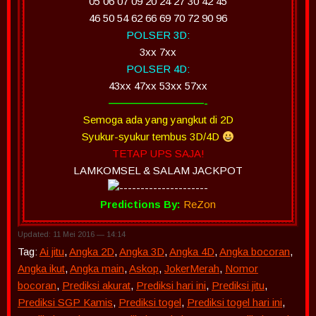
05 06 07 09 20 24 27 30 42 45
46 50 54 62 66 69 70 72 90 96
POLSER 3D:
3xx 7xx
POLSER 4D:
43xx 47xx 53xx 57xx
—————————-
Semoga ada yang yangkut di 2D
Syukur-syukur tembus 3D/4D
TETAP UPS SAJA!
LAMKOMSEL & SALAM JACKPOT
Predictions By:
ReZon
Updated: 11 Mei 2016 — 14:14
Tag:
Ai jitu
,
Angka 2D
,
Angka 3D
,
Angka 4D
,
Angka bocoran
,
Angka ikut
,
Angka main
,
Askop
,
JokerMerah
,
Nomor
bocoran
,
Prediksi akurat
,
Prediksi hari ini
,
Prediksi jitu
,
Prediksi SGP Kamis
,
Prediksi togel
,
Prediksi togel hari ini
,