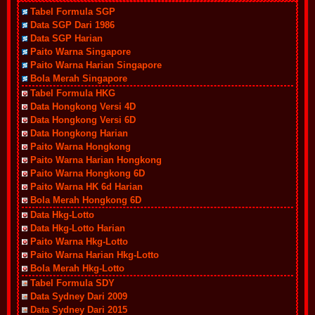
Tabel Formula SGP
Data SGP Dari 1986
Data SGP Harian
Paito Warna Singapore
Paito Warna Harian Singapore
Bola Merah Singapore
Tabel Formula HKG
Data Hongkong Versi 4D
Data Hongkong Versi 6D
Data Hongkong Harian
Paito Warna Hongkong
Paito Warna Harian Hongkong
Paito Warna Hongkong 6D
Paito Warna HK 6d Harian
Bola Merah Hongkong 6D
Data Hkg-Lotto
Data Hkg-Lotto Harian
Paito Warna Hkg-Lotto
Paito Warna Harian Hkg-Lotto
Bola Merah Hkg-Lotto
Tabel Formula SDY
Data Sydney Dari 2009
Data Sydney Dari 2015