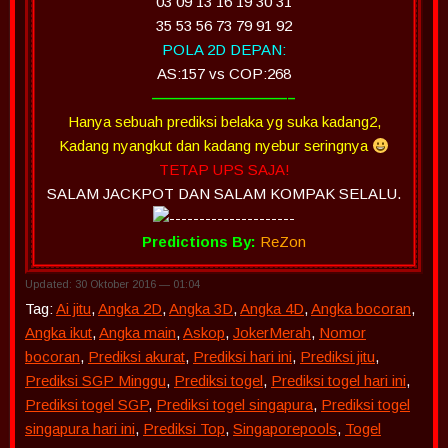
03 09 13 16 19 30 31
35 53 56 73 79 91 92
POLA 2D DEPAN:
AS:157 vs COP:268
—————————–
Hanya sebuah prediksi belaka yg suka kadang2,
Kadang nyangkut dan kadang nyebur seringnya
TETAP UPS SAJA!
SALAM JACKPOT DAN SALAM KOMPAK SELALU.
Predictions By:
ReZon
Updated: 30 Oktober 2016 — 01:04
Tag:
Ai jitu
,
Angka 2D
,
Angka 3D
,
Angka 4D
,
Angka bocoran
,
Angka ikut
,
Angka main
,
Askop
,
JokerMerah
,
Nomor
bocoran
,
Prediksi akurat
,
Prediksi hari ini
,
Prediksi jitu
,
Prediksi SGP Minggu
,
Prediksi togel
,
Prediksi togel hari ini
,
Prediksi togel SGP
,
Prediksi togel singapura
,
Prediksi togel
singapura hari ini
,
Prediksi Top
,
Singaporepools
,
Togel