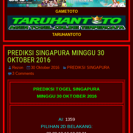
GAMETOTO
TARUHANTOTO
PREDIKSI SINGAPURA MINGGU 30
OKTOBER 2016
Rezon
30 Oktober 2016
PREDIKSI SINGAPURA
3 Comments
PREDIKSI TOGEL SINGAPURA
MINGGU 30 OKTOBER 2016
AI:
1359
PILIHAN 2D BELAKANG: