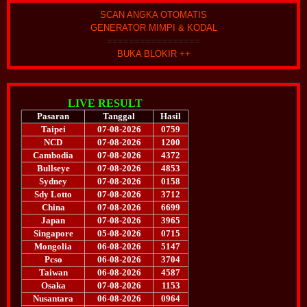
SCAN ANGKA OTOMATIS
GENERATOR MIMPI & KODAL
=================
BUKA BLOKIR ++