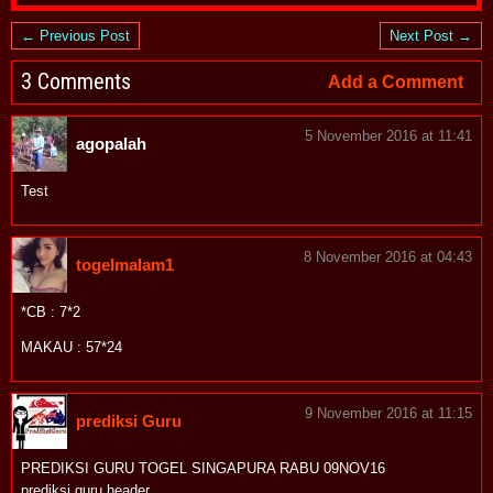
← Previous Post
Next Post →
3 Comments
Add a Comment
5 November 2016 at 11:41
agopalah
Test
8 November 2016 at 04:43
togelmalam1
*CB : 7*2
MAKAU : 57*24
9 November 2016 at 11:15
prediksi Guru
PREDIKSI GURU TOGEL SINGAPURA RABU 09NOV16
prediksi guru header