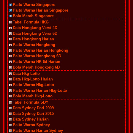
Paito Warna Singapore
Paito Warna Harian Singapore
Bola Merah Singapore
Tabel Formula HKG
Data Hongkong Versi 4D
Data Hongkong Versi 6D
Data Hongkong Harian
Paito Warna Hongkong
Paito Warna Harian Hongkong
Paito Warna Hongkong 6D
Paito Warna HK 6d Harian
Bola Merah Hongkong 6D
Data Hkg-Lotto
Data Hkg-Lotto Harian
Paito Warna Hkg-Lotto
Paito Warna Harian Hkg-Lotto
Bola Merah Hkg-Lotto
Tabel Formula SDY
Data Sydney Dari 2009
Data Sydney Dari 2015
Data Sydney Harian
Paito Warna Sydney
Paito Warna Harian Sydney