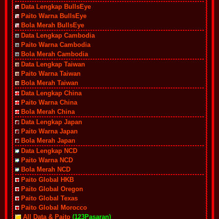
Data Lengkap BullsEye
Paito Warna BullsEye
Bola Merah BullsEye
Data Lengkap Cambodia
Paito Warna Cambodia
Bola Merah Cambodia
Data Lengkap Taiwan
Paito Warna Taiwan
Bola Merah Taiwan
Data Lengkap China
Paito Warna China
Bola Merah China
Data Lengkap Japan
Paito Warna Japan
Bola Merah Japan
Data Lengkap NCD
Paito Warna NCD
Bola Merah NCD
Paito Global HKB
Paito Global Oregon
Paito Global Texas
Paito Global Morocco
All Data & Paito
(123Pasaran)