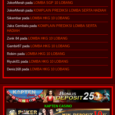
JokerMerah
pada
LOMBA SGP 10 LOBANG
JokerMerah
pada
KOMPLAIN PREDIKSI LOMBA SERTA HADIAH
Sikembar
pada
LOMBA HKG 10 LOBANG
Jaka Gembala
pada
KOMPLAIN PREDIKSI LOMBA SERTA
HADIAH
Zonk 84
pada
LOMBA HKG 10 LOBANG
Gambir87
pada
LOMBA HKG 10 LOBANG
Robim
pada
LOMBA HKG 10 LOBANG
Riyuki01
pada
LOMBA HKG 10 LOBANG
Denis168
pada
LOMBA HKG 10 LOBANG
KAPTEN CASINO