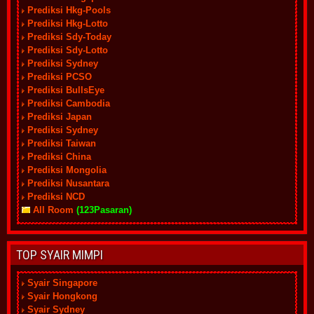
Prediksi Hkg-Pools
Prediksi Hkg-Lotto
Prediksi Sdy-Today
Prediksi Sdy-Lotto
Prediksi Sydney
Prediksi PCSO
Prediksi BullsEye
Prediksi Cambodia
Prediksi Japan
Prediksi Sydney
Prediksi Taiwan
Prediksi China
Prediksi Mongolia
Prediksi Nusantara
Prediksi NCD
All Room
(123Pasaran)
TOP SYAIR MIMPI
Syair Singapore
Syair Hongkong
Syair Sydney