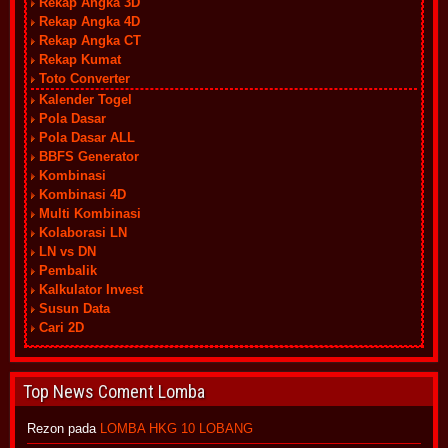
Rekap Angka 3D
Rekap Angka 4D
Rekap Angka CT
Rekap Kumat
Toto Converter
Kalender Togel
Pola Dasar
Pola Dasar ALL
BBFS Generator
Kombinasi
Kombinasi 4D
Multi Kombinasi
Kolaborasi LN
LN vs DN
Pembalik
Kalkulator Invest
Susun Data
Cari 2D
Top News Coment Lomba
Rezon
pada
LOMBA HKG 10 LOBANG