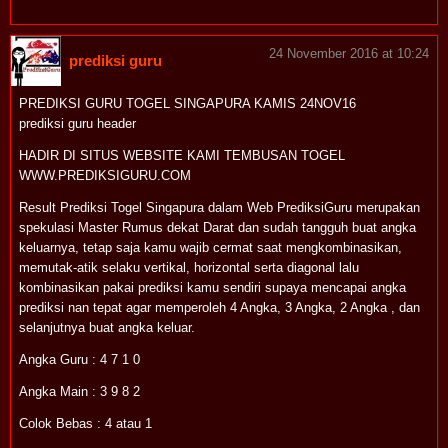
24 November 2016 at 10:24
prediksi guru
PREDIKSI GURU TOGEL SINGAPURA KAMIS 24NOV16
prediksi guru header
HADIR DI SITUS WEBSITE KAMI TEMBUSAN TOGEL
WWW.PREDIKSIGURU.COM
Result Prediksi Togel Singapura dalam Web PrediksiGuru merupakan
spekulasi Master Rumus dekat Darat dan sudah tangguh buat angka
keluarnya, tetap saja kamu wajib cermat saat mengkombinasikan,
memutak-atik selaku vertikal, horizontal serta diagonal lalu
kombinasikan pakai prediksi kamu sendiri supaya mencapai angka
prediksi nan tepat agar memperoleh 4 Angka, 3 Angka, 2 Angka , dan
selanjutnya buat angka keluar.
Angka Guru : 4 7 1 0
Angka Main : 3 9 8 2
Colok Bebas : 4 atau 1