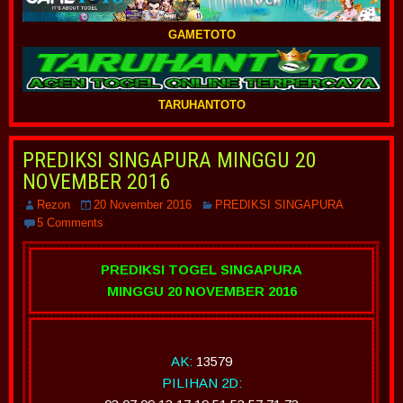
GAMETOTO
TARUHANTOTO
PREDIKSI SINGAPURA MINGGU 20
NOVEMBER 2016
Rezon
20 November 2016
PREDIKSI SINGAPURA
5 Comments
PREDIKSI TOGEL SINGAPURA
MINGGU 20 NOVEMBER 2016
AK:
13579
PILIHAN 2D: