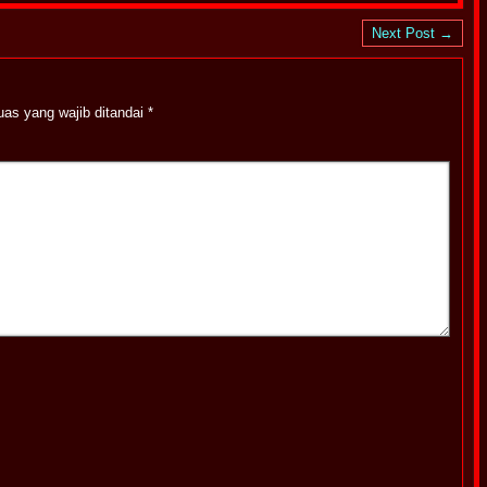
Next Post →
as yang wajib ditandai
*