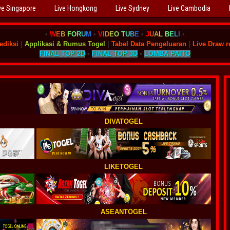
ve Singapore
Live Hongkong
Live Sydney
Live Cambodia
•
W
E
B
F
O
R
U
M
•
V
I
D
E
O
T
U
B
E
•
J
U
A
L
B
E
L
I
•
ediksi
|
Applikasi & Rumus Togel
|
Tabel Data Pengeluaran
|
Live Draw r
FINAL TOP 2D
•
FINAL TOP 3D
•
LOMBA PAITO
DIVATOGEL
LIKETOGEL
ASEANTOGEL