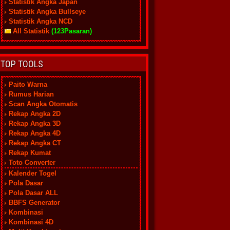
Statistik Angka Japan
Statistik Angka Bullseye
Statistik Angka NCD
All Statistik
(123Pasaran)
TOP TOOLS
Paito Warna
Rumus Harian
Scan Angka Otomatis
Rekap Angka 2D
Rekap Angka 3D
Rekap Angka 4D
Rekap Angka CT
Rekap Kumat
Toto Converter
Kalender Togel
Pola Dasar
Pola Dasar ALL
BBFS Generator
Kombinasi
Kombinasi 4D