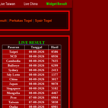
Live Taiwan
Live China
Widget Result
esult
|
Perkakas Togel
|
Syair Togel