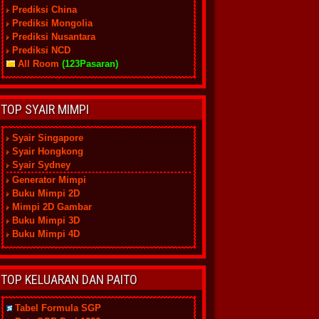
Prediksi China
Prediksi Mongolia
Prediksi Nusantara
Prediksi NCD
All Room
(123Pasaran)
TOP SYAIR MIMPI
Syair Singapore
Syair Hongkong
Syair Sydney
Generator Mimpi
Buku Mimpi 2D
Mimpi 2D Gambar
Buku Mimpi 3D
Buku Mimpi 4D
TOP KELUARAN DAN PAITO
Tabel Formula SGP