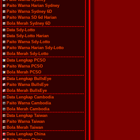
Paito Warna Harian Sydney
Paito Warna Sydney 6D
Paito Warna SD 6d Harian
Bola Merah Sydney 6D
Data Sdy-Lotto
Data Sdy-Lotto Harian
Paito Warna Sdy-Lotto
Paito Warna Harian Sdy-Lotto
Bola Merah Sdy-Lotto
Data Lengkap PCSO
Paito Warna PCSO
Bola Merah PCSO
Data Lengkap BullsEye
Paito Warna BullsEye
Bola Merah BullsEye
Data Lengkap Cambodia
Paito Warna Cambodia
Bola Merah Cambodia
Data Lengkap Taiwan
Paito Warna Taiwan
Bola Merah Taiwan
Data Lengkap China
Paito Warna China