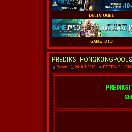
DELTATOGEL
GAMETOTO
PREDIKSI HONGKONGPOOLS 
Rezon
24 Juli 2018
PREDIKSI HO
PREDIKS
SE