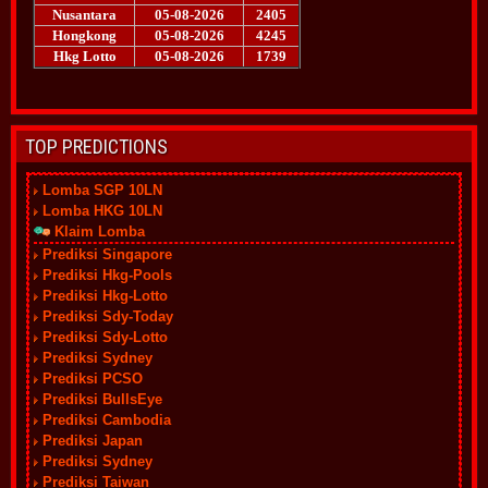
TOP PREDICTIONS
Lomba SGP 10LN
Lomba HKG 10LN
Klaim Lomba
Prediksi Singapore
Prediksi Hkg-Pools
Prediksi Hkg-Lotto
Prediksi Sdy-Today
Prediksi Sdy-Lotto
Prediksi Sydney
Prediksi PCSO
Prediksi BullsEye
Prediksi Cambodia
Prediksi Japan
Prediksi Sydney
Prediksi Taiwan