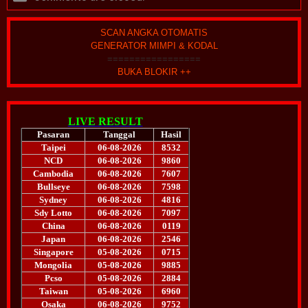
SCAN ANGKA OTOMATIS
GENERATOR MIMPI & KODAL
=================
BUKA BLOKIR ++