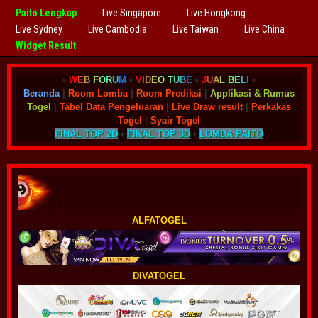
Paito Lengkap
Live Singapore
Live Hongkong
Live Sydney
Live Cambodia
Live Taiwan
Live China
Widget Result
•
W
E
B
F
O
R
U
M
•
V
I
D
E
O
T
U
B
E
•
J
U
A
L
B
E
L
I
•
Beranda
|
Room Lomba
|
Room Prediksi
|
Applikasi & Rumus
Togel
|
Tabel Data Pengeluaran
|
Live Draw result
|
Perkakas
Togel
|
Syair Togel
FINAL TOP 2D
•
FINAL TOP 3D
•
LOMBA PAITO
ALFATOGEL
DIVATOGEL