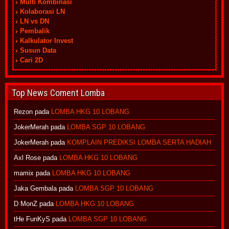
Multi Kombinasi
Kolaborasi LN
LN vs DN
Pembalik
Kalkulator Invest
Susun Data
Cari 2D
Top News Coment Lomba
Rezon
pada
LOMBA HKG 10 LOBANG
JokerMerah
pada
LOMBA SGP 10 LOBANG
JokerMerah
pada
KOMPLAIN PREDIKSI LOMBA SERTA HADIAH
Axl Rose
pada
LOMBA HKG 10 LOBANG
mamix
pada
LOMBA HKG 10 LOBANG
Jaka Gembala
pada
LOMBA SGP 10 LOBANG
D MonZ
pada
LOMBA HKG 10 LOBANG
tHe FunKyS
pada
LOMBA SGP 10 LOBANG