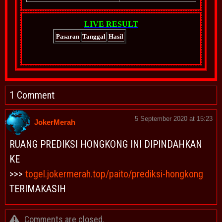
1 Comment
5 September 2020 at 15:23
JokerMerah
RUANG PREDIKSI HONGKONG INI DIPINDAHKAN
KE
>>>
togel.jokermerah.top/paito/prediksi-hongkong
TERIMAKASIH
Comments are closed.