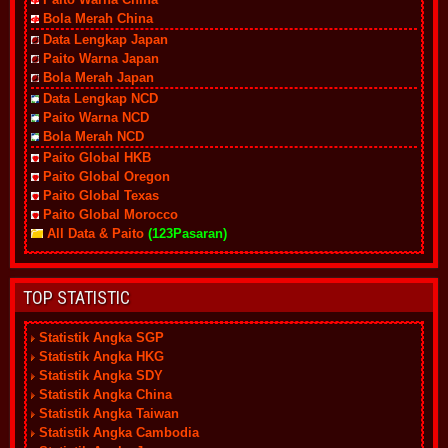
Bola Merah China
Data Lengkap Japan
Paito Warna Japan
Bola Merah Japan
Data Lengkap NCD
Paito Warna NCD
Bola Merah NCD
Paito Global HKB
Paito Global Oregon
Paito Global Texas
Paito Global Morocco
All Data & Paito
(123Pasaran)
TOP STATISTIC
Statistik Angka SGP
Statistik Angka HKG
Statistik Angka SDY
Statistik Angka China
Statistik Angka Taiwan
Statistik Angka Cambodia