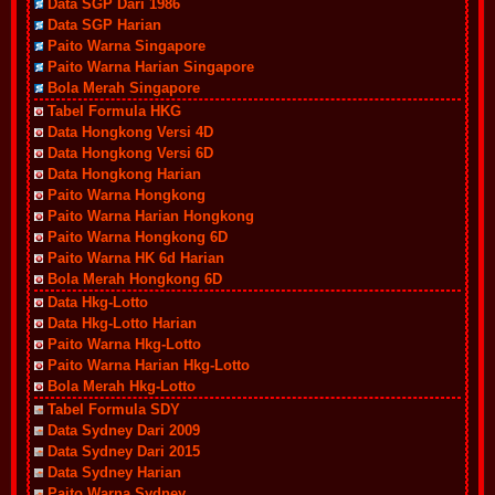
Data SGP Dari 1986
Data SGP Harian
Paito Warna Singapore
Paito Warna Harian Singapore
Bola Merah Singapore
Tabel Formula HKG
Data Hongkong Versi 4D
Data Hongkong Versi 6D
Data Hongkong Harian
Paito Warna Hongkong
Paito Warna Harian Hongkong
Paito Warna Hongkong 6D
Paito Warna HK 6d Harian
Bola Merah Hongkong 6D
Data Hkg-Lotto
Data Hkg-Lotto Harian
Paito Warna Hkg-Lotto
Paito Warna Harian Hkg-Lotto
Bola Merah Hkg-Lotto
Tabel Formula SDY
Data Sydney Dari 2009
Data Sydney Dari 2015
Data Sydney Harian
Paito Warna Sydney