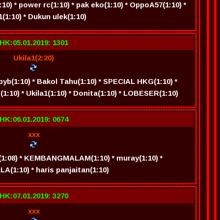
 * power rc(1:10) * pak eko(1:10) * OppoA57(1:10) *
1(1:10) * Dukun ulek(1:10)
HK:05.01.2019: 1301
Ukila1(2:20)
 pyb(1:10) * Bakol Tahu(1:10) * SPECIAL HKG(1:10) *
(1:10) * Ukila1(1:10) * Donita(1:10) * LOBESER(1:10)
HK:06.01.2019: 0674
xxx
oy(1:08) * KEMBANGMALAM(1:10) * muray(1:10) *
1:10) * haris panjaitan(1:10)
HK:07.01.2019: 3270
xxx