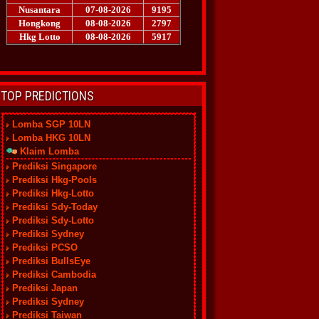
TOP PREDICTIONS
Lomba SGP 10LN
Lomba HKG 10LN
Klaim Lomba
Prediksi Singapore
Prediksi Hkg-Pools
Prediksi Hkg-Lotto
Prediksi Sdy-Today
Prediksi Sdy-Lotto
Prediksi Sydney
Prediksi PCSO
Prediksi BullsEye
Prediksi Cambodia
Prediksi Japan
Prediksi Sydney
Prediksi Taiwan