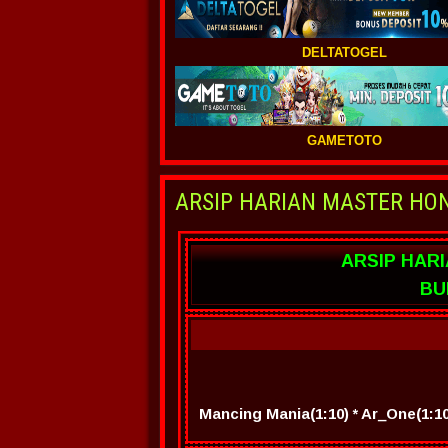
DELTATOGEL
GAMETOTO
ARSIP HARIAN MASTER HO
ARSIP HAR
BU
Mancing Mania(1:10) * Ar_One(1:1