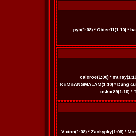
pyb(1:08) * Obiee11(1:10) * ha
caleroe(1:06) * muray(1:
KEMBANGMALAM(1:10) * Dung cubung(
oskar89(1:10) * 
Vixion(1:08) * Zackypky(1:08) * Mo