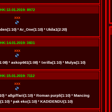
HK:13.01.2019: 8972
xxx
en(1:10) * Ar_One(1:10) * Ukila1(2:20)
HK:14.01.2019: 3831
xxx
08) * askop661(1:08) * terilla(1:10) * Mulya(1:10)
HK:15.01.2019: 7112
xxx
) * allgiffari(1:10) * Roman purpli(1:10) * Mancing
(1:10) * pak eko(1:10) * KADIDENDU(1:10)