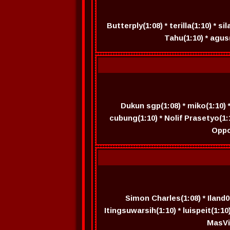
Butterply(1:08) * terilla(1:10) * s
Tahu(1:10) * agus
Dukun sgp(1:08) * miko(1:10
cubung(1:10) * Nolif Prasetyo(1:10
Oppo
Simon Charles(1:08) * Iland00
Itingsuwarsih(1:10) * luispeit(1:1
MasVi