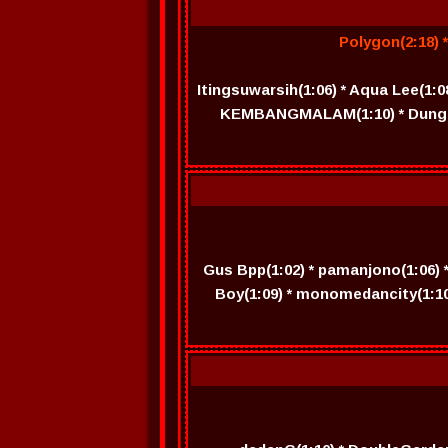
Polygon(2:18) *
Itingsuwarsih(1:06) * Aqua Lee(1:08
KEMBANGMALAM(1:10) * Dung cub
Gus Bpp(1:02) * pamanjono(1:06) *
Boy(1:09) * monomedancity(1:10)